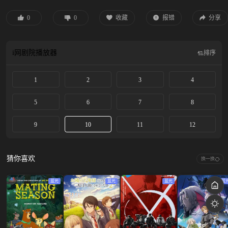
的同时也不忘和魔法少女打情骂俏。同事来帮忙就扯同事的后腿、部下抓住魔法
少女就放 走魔法少女，一场最残忍最傲娇最悲戚最可爱的正与邪的搞笑战斗，在
0
0
收藏
报错
分享
此揭开序幕！
i网剧院
播放器
排序
1
2
3
4
5
6
7
8
9
10
11
12
猜你喜欢
换一换
蓝光
蓝光
蓝光
蓝