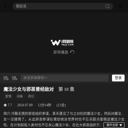
御廷谣‎
即将播放
登录
魔法少女与邪恶曾经敌对
第 10 集
爱情
动画
奇幻
|
2024.07.09
|
12分14秒
|
(12全)
7.7
简介:
冷酷无情的邪恶组织参谋，某天遇见了与之对抗的魔法少女，然后对魔法少
女一见锺情了。从此邪恶参谋在策划统治世界时也不忘买甜点蛋糕送魔法少女
吃、在计划奴役人类时也不忘关心魔法少女、在壮大邪恶组织势力